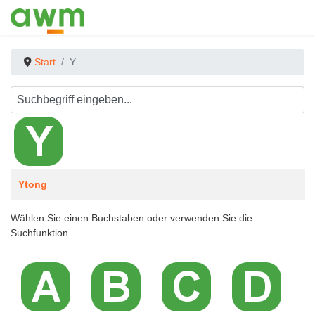
Start
Y
Beiträge
Titel
Ytong
Wählen Sie einen Buchstaben oder verwenden Sie die
Suchfunktion