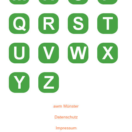
awm Münster
Datenschutz
Impressum