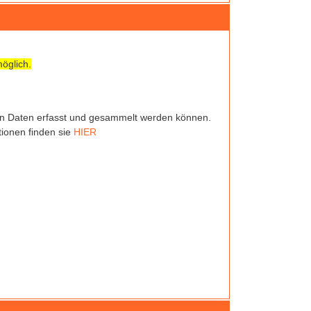
öglich.
hen Daten erfasst und gesammelt werden können.
ionen finden sie
HIER