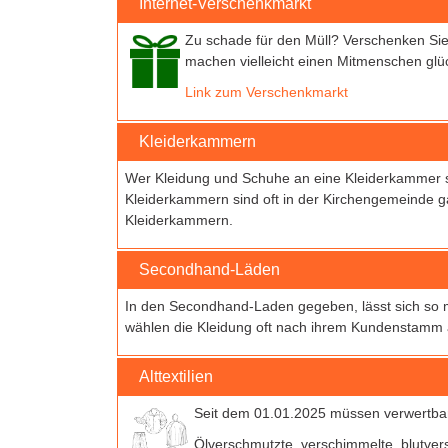
Internet-Verschenkmarkt
Zu schade für den Müll? Verschenken Sie 
machen vielleicht einen Mitmenschen glüc
Link zum Verschenkmarkt
Kleiderkammern
Wer Kleidung und Schuhe an eine Kleiderkammer sp
Kleiderkammern sind oft in der Kirchengemeinde g
Kleiderkammern.
Secondhand-Läden
In den Secondhand-Laden gegeben, lässt sich so m
wählen die Kleidung oft nach ihrem Kundenstamm 
Alttextilien
Seit dem 01.01.2025 müssen verwertbare
Ölverschmutzte, verschimmelte, blutvers