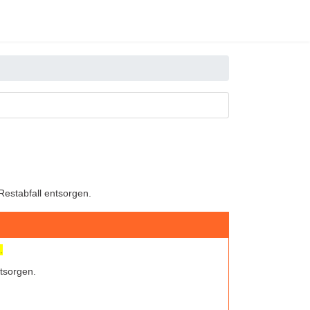
Restabfall entsorgen.
.
ntsorgen.