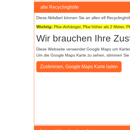
alle Recyclinghöfe
Diese Abfallart können Sie an allen elf Recyclingh
Wichtig:
Pkw-Anhänger, Pkw höher als 2 Meter, Pk
Wir brauchen Ihre Zu
Diese Webseite verwendet Google Maps um Kartenma
Um die Google Maps Karte zu sehen, stimmen Sie b