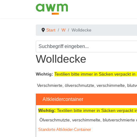
Start
W
Wolldecke
Wolldecke
Wichtig:
Textilien bitte immer in Säcken verpackt i
Verschmierte, ölverschmutzte, verschimmelte, blutve
Altkleidercontainer
Wichtig:
Textilien bitte immer in Säcken verpackt 
Ölverschmutzte, verschimmelte, blutverschmierte o
Standorte Altkleider-Container