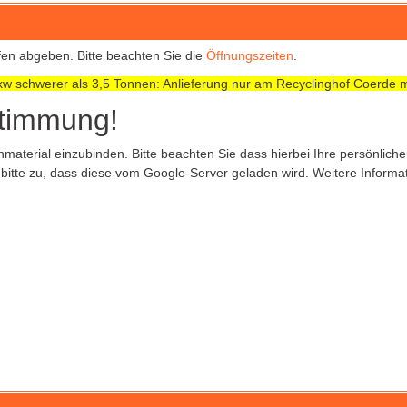
öfen abgeben. Bitte beachten Sie die
Öffnungszeiten
.
w schwerer als 3,5 Tonnen: Anlieferung nur am Recyclinghof Coerde m
stimmung!
terial einzubinden. Bitte beachten Sie dass hierbei Ihre persönlic
itte zu, dass diese vom Google-Server geladen wird. Weitere Informat