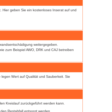
 Hier geben Sie ein kostenloses Inserat auf und
ufwandsentschädigung weitergegeben.
n wie zum Beispiel AWO, DRK und CAJ betreiben
legen Wert auf Qualität und Sauberkeit. Sie
 den Kreislauf zurückgeführt werden kann.
 den Restabfall entsorgt werden.