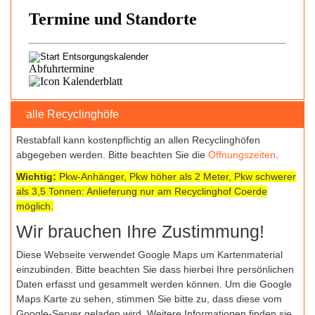
alle Recyclinghöfe
Restabfall kann kostenpflichtig an allen Recyclinghöfen
abgegeben werden. Bitte beachten Sie die
Öffnungszeiten
.
Wichtig:
Pkw-Anhänger, Pkw höher als 2 Meter, Pkw schwerer
als 3,5 Tonnen: Anlieferung nur am Recyclinghof Coerde
möglich.
Wir brauchen Ihre Zustimmung!
Diese Webseite verwendet Google Maps um Kartenmaterial
einzubinden. Bitte beachten Sie dass hierbei Ihre persönlichen
Daten erfasst und gesammelt werden können. Um die Google
Maps Karte zu sehen, stimmen Sie bitte zu, dass diese vom
Google-Server geladen wird. Weitere Informationen finden sie