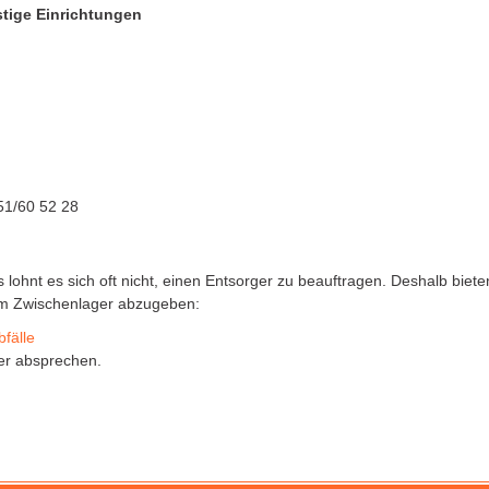
tige Einrichtungen
51/60 52 28
s lohnt es sich oft nicht, einen Entsorger zu beauftragen. Deshalb bie
am Zwischenlager abzugeben:
fälle
er absprechen.