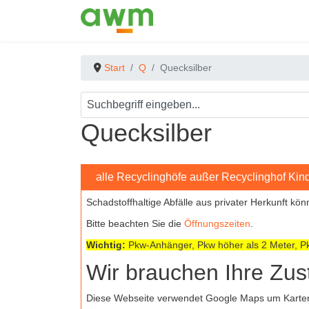
Start
Q
Quecksilber
Quecksilber
alle Recyclinghöfe außer Recyclinghof Kin
Schadstoffhaltige Abfälle aus privater Herkunft kö
Bitte beachten Sie die
Öffnungszeiten
.
Wichtig:
Pkw-Anhänger, Pkw höher als 2 Meter, Pk
Wir brauchen Ihre Zu
Diese Webseite verwendet Google Maps um Kartenma