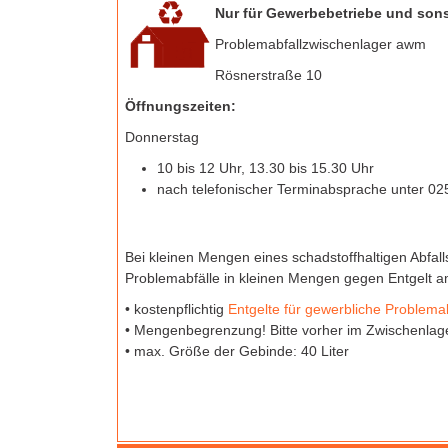
Nur für Gewerbebetriebe und sons
Problemabfallzwischenlager awm
Rösnerstraße 10
Öffnungszeiten:
Donnerstag
10 bis 12 Uhr, 13.30 bis 15.30 Uhr
nach telefonischer Terminabsprache unter 02
Bei kleinen Mengen eines schadstoffhaltigen Abfall
Problemabfälle in kleinen Mengen gegen Entgelt 
• kostenpflichtig
Entgelte für gewerbliche Problemab
• Mengenbegrenzung! Bitte vorher im Zwischenlag
• max. Größe der Gebinde: 40 Liter