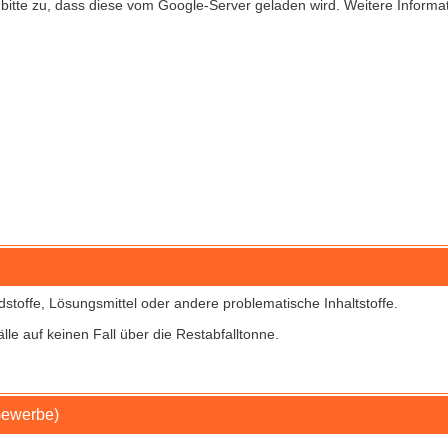
itte zu, dass diese vom Google-Server geladen wird. Weitere Informat
dstoffe, Lösungsmittel oder andere problematische Inhaltstoffe.
älle auf keinen Fall über die Restabfalltonne.
Gewerbe)