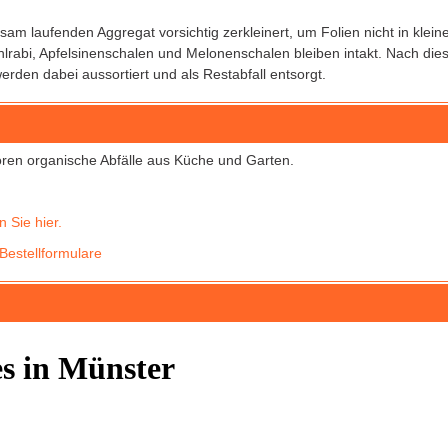
gsam laufenden Aggregat vorsichtig zerkleinert, um Folien nicht in kle
 Kohlrabi, Apfelsinenschalen und Melonenschalen bleiben intakt. Nach d
erden dabei aussortiert und als Restabfall entsorgt.
ren organische Abfälle aus Küche und Garten.
 Sie hier.
Bestellformulare