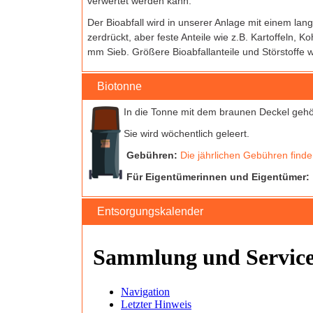
verwertet werden kann:
Der Bioabfall wird in unserer Anlage mit einem lan
zerdrückt, aber feste Anteile wie z.B. Kartoffeln,
mm Sieb. Größere Bioabfallanteile und Störstoffe w
Biotonne
In die Tonne mit dem braunen Deckel gehö
Sie wird wöchentlich geleert.
Gebühren:
Die jährlichen Gebühren finden
Für Eigentümerinnen und Eigentümer:
Entsorgungskalender