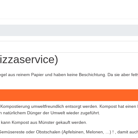
izzaservice)
gel aus reinem Papier und haben keine Beschichtung. Da sie aber fettv
 Kompostierung umweltfreundlich entsorgt werden. Kompost hat einen 
on natürlichem Dünger der Umwelt wieder zugeführt.
n kann Kompost aus Münster gekauft werden.
 Gemüsereste oder Obstschalen (Apfelsinen, Melonen, …) ! , damit auch