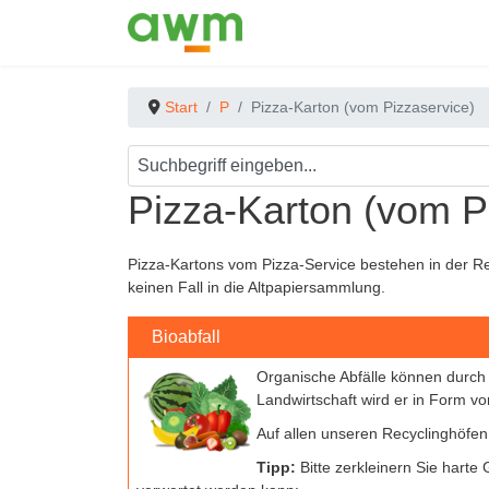
Start
P
Pizza-Karton (vom Pizzaservice)
Pizza-Karton (vom P
Pizza-Kartons vom Pizza-Service bestehen in der Re
keinen Fall in die Altpapiersammlung.
Bioabfall
Organische Abfälle können durch
Landwirtschaft wird er in Form v
Auf allen unseren Recyclinghöfe
Tipp:
Bitte zerkleinern Sie harte