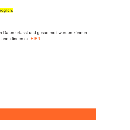
öglich.
hen Daten erfasst und gesammelt werden können.
ionen finden sie
HIER