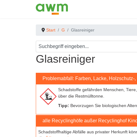
Start
G
Glasreiniger
Glasreiniger
Problemabfall: Farben, Lacke, Holzschutz-,
Schadstoffe gefährden
Menschen, Tiere
über die Restmülltonne.
Tipp:
Bevorzugen Sie biologischen Alter
alle Recyclinghöfe außer Recyclinghof Kin
Schadstoffhaltige Abfälle aus privater Herkunft kö