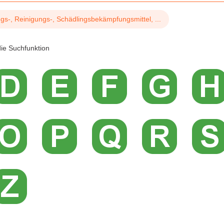
gs-, Reinigungs-, Schädlingsbekämpfungsmittel, ...
ie Suchfunktion