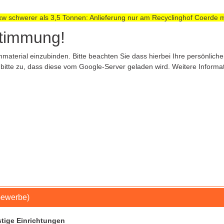
w schwerer als 3,5 Tonnen: Anlieferung nur am Recyclinghof Coerde m
stimmung!
terial einzubinden. Bitte beachten Sie dass hierbei Ihre persönlic
itte zu, dass diese vom Google-Server geladen wird. Weitere Informat
Gewerbe)
tige Einrichtungen