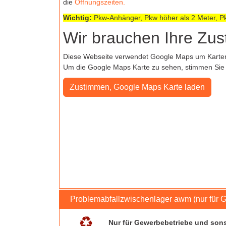
die
Öffnungszeiten.
Wichtig:
Pkw-Anhänger, Pkw höher als 2 Meter, Pk
Wir brauchen Ihre Zu
Diese Webseite verwendet Google Maps um Kartenma
Um die Google Maps Karte zu sehen, stimmen Sie b
Problemabfallzwischenlager awm (nur für 
Nur für Gewerbebetriebe und sons