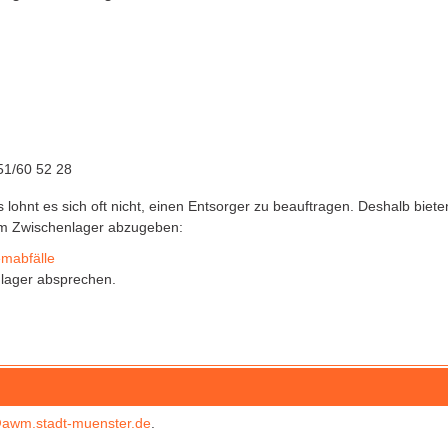
51/60 52 28
s lohnt es sich oft nicht, einen Entsorger zu beauftragen. Deshalb bie
am Zwischenlager abzugeben:
emabfälle
lager absprechen.
awm.stadt-muenster.de
.