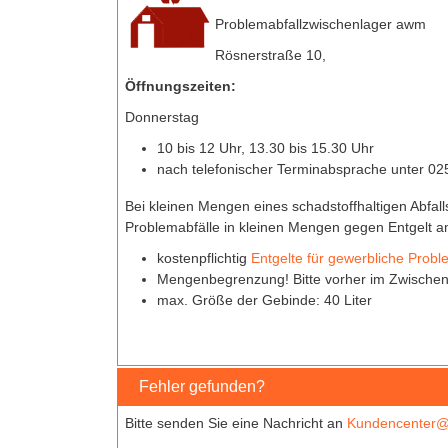
Problemabfallzwischenlager awm
Rösnerstraße 10,
Öffnungszeiten:
Donnerstag
10 bis 12 Uhr, 13.30 bis 15.30 Uhr
nach telefonischer Terminabsprache unter 02
Bei kleinen Mengen eines schadstoffhaltigen Abfall
Problemabfälle in kleinen Mengen gegen Entgelt 
kostenpflichtig
Entgelte für gewerbliche Probl
Mengenbegrenzung! Bitte vorher im Zwischen
max. Größe der Gebinde: 40 Liter
Fehler gefunden?
Bitte senden Sie eine Nachricht an
Kundencenter@