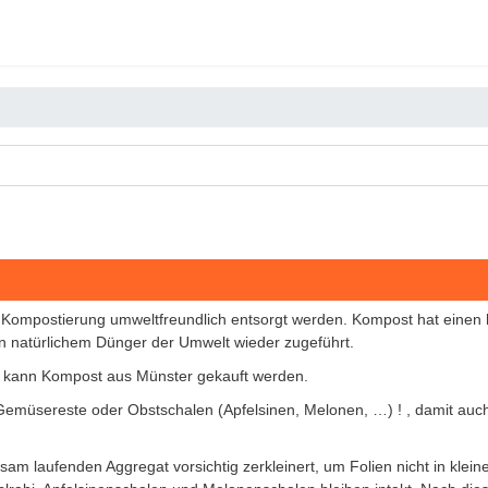
 Kompostierung umweltfreundlich entsorgt werden. Kompost hat einen 
on natürlichem Dünger der Umwelt wieder zugeführt.
n kann Kompost aus Münster gekauft werden.
 Gemüsereste oder Obstschalen (Apfelsinen, Melonen, …) ! , damit auch
gsam laufenden Aggregat vorsichtig zerkleinert, um Folien nicht in kle