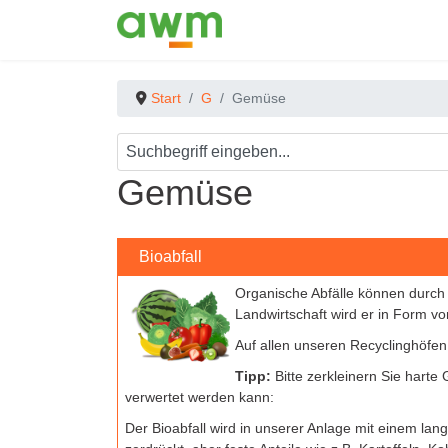
Start
G
Gemüse
Gemüse
Bioabfall
Organische Abfälle können durch
Landwirtschaft wird er in Form v
Auf allen unseren Recyclinghöfe
Tipp:
Bitte zerkleinern Sie harte
verwertet werden kann:
Der Bioabfall wird in unserer Anlage mit einem lan