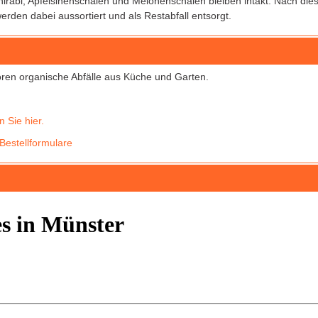
 Kohlrabi, Apfelsinenschalen und Melonenschalen bleiben intakt. Nach d
erden dabei aussortiert und als Restabfall entsorgt.
ren organische Abfälle aus Küche und Garten.
 Sie hier.
Bestellformulare