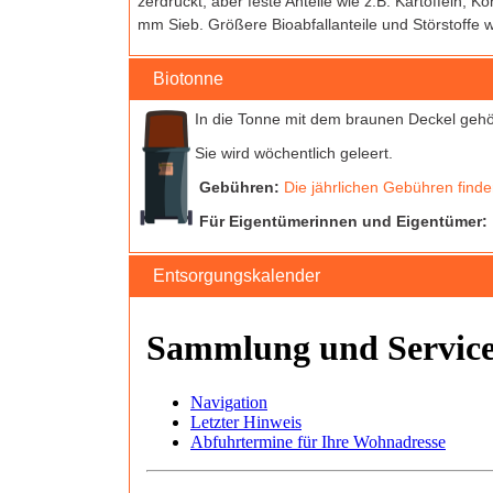
zerdrückt, aber feste Anteile wie z.B. Kartoffeln,
mm Sieb. Größere Bioabfallanteile und Störstoffe w
Biotonne
In die Tonne mit dem braunen Deckel gehö
Sie wird wöchentlich geleert.
Gebühren:
Die jährlichen Gebühren finden
Für Eigentümerinnen und Eigentümer:
Entsorgungskalender