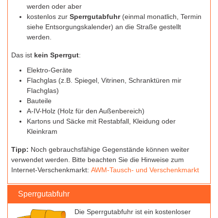
werden oder aber
kostenlos zur
Sperrgutabfuhr
(einmal monatlich, Termin
siehe Entsorgungskalender) an die Straße gestellt
werden.
Das ist
kein Sperrgut
:
Elektro-Geräte
Flachglas (z.B. Spiegel, Vitrinen, Schranktüren mir
Flachglas)
Bauteile
A-IV-Holz (Holz für den Außenbereich)
Kartons und Säcke mit Restabfall, Kleidung oder
Kleinkram
Tipp:
Noch gebrauchsfähige Gegenstände können weiter
verwendet werden. Bitte beachten Sie die Hinweise zum
Internet-Verschenkmarkt:
AWM-Tausch- und Verschenkmarkt
Sperrgutabfuhr
Die Sperrgutabfuhr ist ein kostenloser