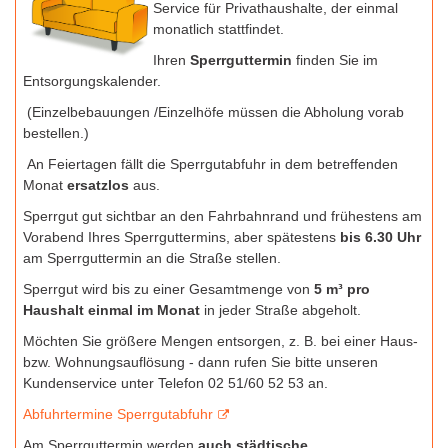
Service für Privathaushalte, der einmal
monatlich stattfindet.
Ihren
Sperrguttermin
finden Sie im
Entsorgungskalender.
(Einzelbebauungen /Einzelhöfe müssen die Abholung vorab
bestellen.)
An Feiertagen fällt die Sperrgutabfuhr in dem betreffenden
Monat
ersatzlos
aus.
Sperrgut gut sichtbar an den Fahrbahnrand und frühestens am
Vorabend Ihres Sperrguttermins, aber spätestens
bis 6.30 Uhr
am Sperrguttermin an die Straße stellen.
Sperrgut wird bis zu einer Gesamtmenge von
5 m³ pro
Haushalt einmal im Monat
in jeder Straße abgeholt.
Möchten Sie größere Mengen entsorgen, z. B. bei einer Haus-
bzw. Wohnungsauflösung - dann rufen Sie bitte unseren
Kundenservice unter Telefon 02 51/60 52 53 an.
Abfuhrtermine Sperrgutabfuhr
Am Sperrguttermin werden
auch städtische