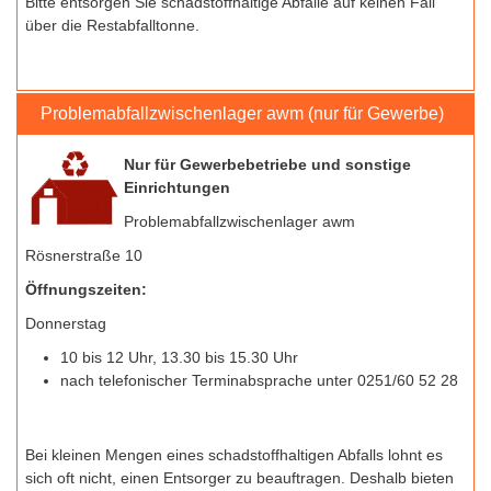
Bitte entsorgen Sie schadstoffhaltige Abfälle auf keinen Fall
über die Restabfalltonne.
Problemabfallzwischenlager awm (nur für Gewerbe)
Nur für Gewerbebetriebe und sonstige
Einrichtungen
Problemabfallzwischenlager awm
Rösnerstraße 10
Öffnungszeiten:
Donnerstag
10 bis 12 Uhr, 13.30 bis 15.30 Uhr
nach telefonischer Terminabsprache unter 0251/60 52 28
Bei kleinen Mengen eines schadstoffhaltigen Abfalls lohnt es
sich oft nicht, einen Entsorger zu beauftragen. Deshalb bieten